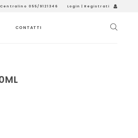
Login
|
Registrati
Centralino 055/9121346
CONTATTI
50ML