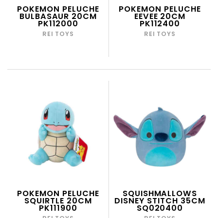
POKEMON PELUCHE
POKEMON PELUCHE
BULBASAUR 20CM
EEVEE 20CM
PK112000
PK112400
REI TOYS
REI TOYS
POKEMON PELUCHE
SQUISHMALLOWS
SQUIRTLE 20CM
DISNEY STITCH 35CM
PK111900
SQ020400