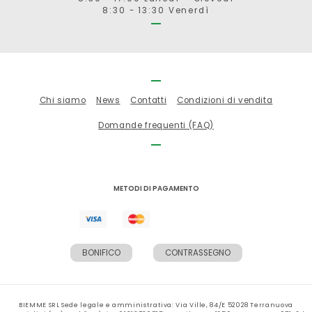
8:30 - 13:30 Venerdì
Chi siamo
News
Contatti
Condizioni di vendita
Domande frequenti (FAQ)
METODI DI PAGAMENTO
BONIFICO
CONTRASSEGNO
BIEMME SRL Sede legale e amministrativa: Via Ville, 84/E 52028 Terranuova