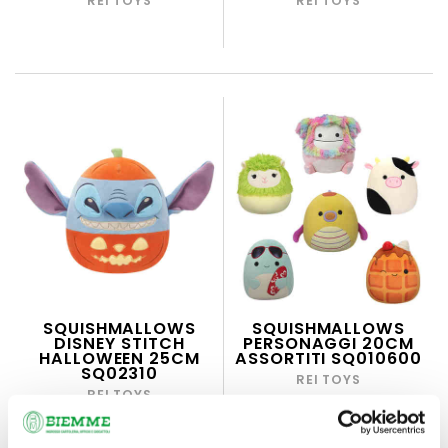
REI TOYS
REI TOYS
SQUISHMALLOWS
SQUISHMALLOWS
DISNEY STITCH
PERSONAGGI 20CM
HALLOWEEN 25CM
ASSORTITI SQ010600
SQ02310
REI TOYS
REI TOYS