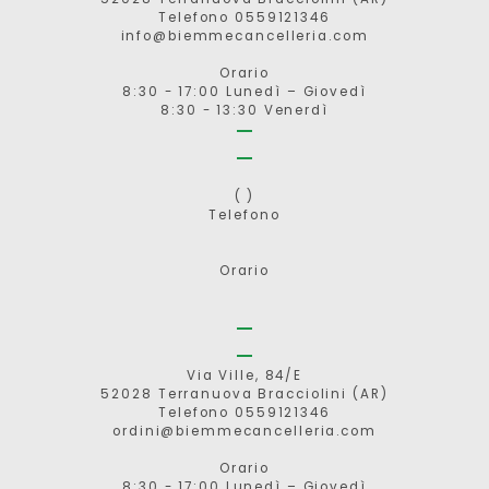
Telefono 0559121346
info@biemmecancelleria.com
Orario
8:30 - 17:00 Lunedì – Giovedì
8:30 - 13:30 Venerdì
( )
Telefono
Orario
Via Ville, 84/E
52028 Terranuova Bracciolini (AR)
Telefono 0559121346
ordini@biemmecancelleria.com
Orario
8:30 - 17:00 Lunedì – Giovedì