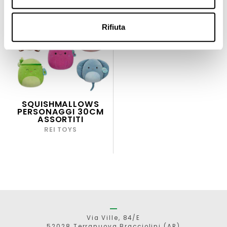
Rifiuta
SQUISHMALLOWS
PERSONAGGI 30CM
ASSORTITI
REI TOYS
Via Ville, 84/E
52028 Terranuova Bracciolini (AR)