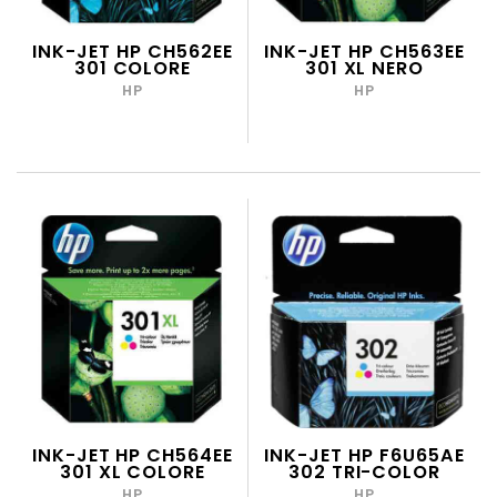
INK-JET HP CH562EE
INK-JET HP CH563EE
301 COLORE
301 XL NERO
HP
HP
INK-JET HP CH564EE
INK-JET HP F6U65AE
301 XL COLORE
302 TRI-COLOR
HP
HP