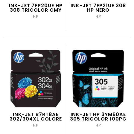
INK-JET 7FP20UE HP
INK-JET 7FP21UE 308
308 TRICOLOR CMY
HP NERO
HP
HP
INK-JET B7RT8AE
INK-JET HP 3YM60AE
302/304XL COLORE
305 TRICOLOR 100PG
HP
HP