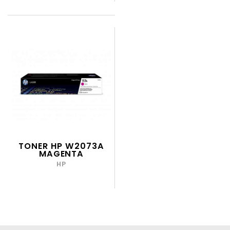
TONER HP W2073A
MAGENTA
HP