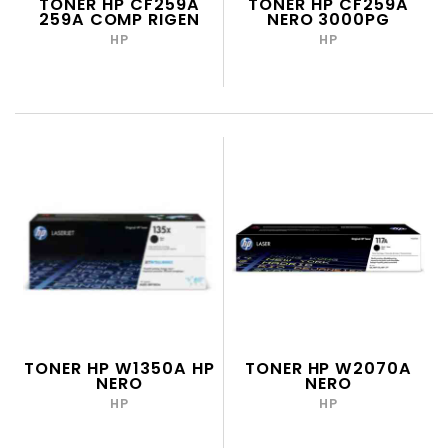
TONER HP CF259A
TONER HP CF259A
259A COMP RIGEN
NERO 3000PG
HP
HP
TONER HP W1350A HP
TONER HP W2070A
NERO
NERO
HP
HP