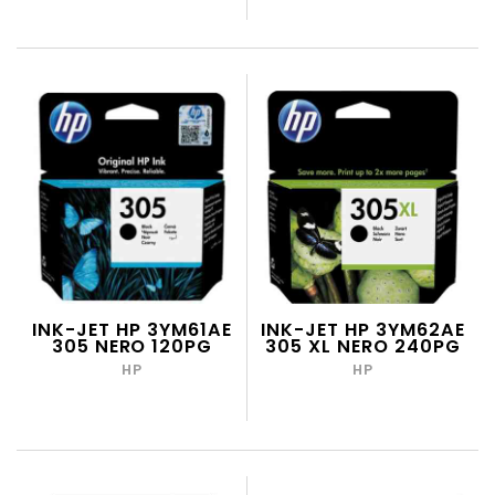
INK-JET HP 3YM61AE
INK-JET HP 3YM62AE
305 NERO 120PG
305 XL NERO 240PG
HP
HP