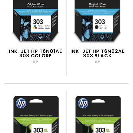
INK-JET HP T6N01AE
INK-JET HP T6N02AE
303 COLORE
303 BLACK
HP
HP