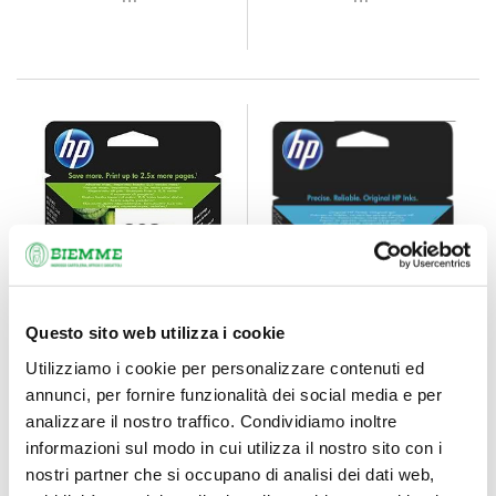
Questo sito web utilizza i cookie
INK-JET HP F6U68AE
INK-JET HP N9K05AE
Utilizziamo i cookie per personalizzare contenuti ed
302 XL NERO
304 COLORE
annunci, per fornire funzionalità dei social media e per
HP
HP
analizzare il nostro traffico. Condividiamo inoltre
informazioni sul modo in cui utilizza il nostro sito con i
nostri partner che si occupano di analisi dei dati web,