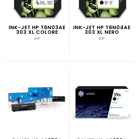
INK-JET HP T6N03AE
INK-JET HP T6N04AE
303 XL COLORE
303 XL NERO
HP
HP