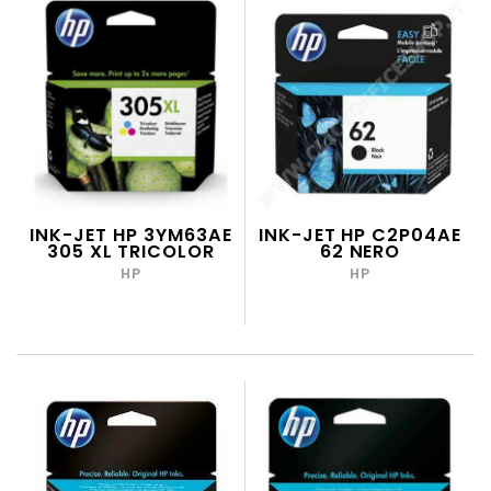
INK-JET HP 3YM63AE
INK-JET HP C2P04AE
305 XL TRICOLOR
62 NERO
HP
HP