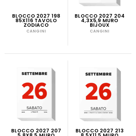
BLOCCO 2027 198
BLOCCO 2027 204
85X116 TAVOLO
4,3X5,9 MURO
ZODIACO
BIJOUX
CANGINI
CANGINI
BLOCCO 2027 207
BLOCCO 2027 213
5,8X8,5 MURO
8,5X11,5 MURO