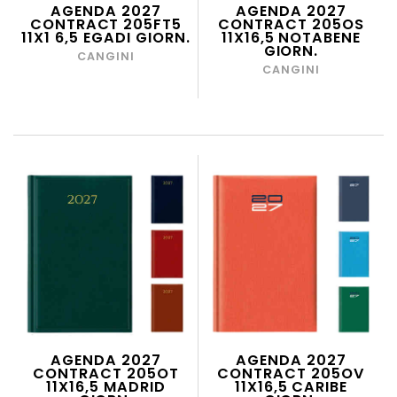
AGENDA 2027
AGENDA 2027
CONTRACT 205FT5
CONTRACT 205OS
11X1 6,5 EGADI GIORN.
11X16,5 NOTABENE
GIORN.
CANGINI
CANGINI
AGENDA 2027
AGENDA 2027
CONTRACT 205OT
CONTRACT 205OV
11X16,5 MADRID
11X16,5 CARIBE