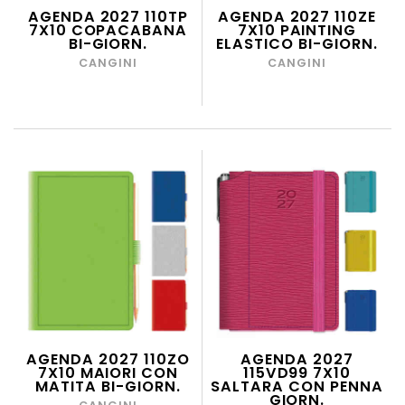
AGENDA 2027 110TP
AGENDA 2027 110ZE
7X10 COPACABANA
7X10 PAINTING
BI-GIORN.
ELASTICO BI-GIORN.
CANGINI
CANGINI
AGENDA 2027 110ZO
AGENDA 2027
7X10 MAIORI CON
115VD99 7X10
MATITA BI-GIORN.
SALTARA CON PENNA
GIORN.