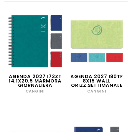
AGENDA 2027 I73ZT
AGENDA 2027 I80TF
14,1X20,5 MARMORA
8X15 WALL
GIORNALIERA
ORIZZ.SETTIMANALE
CANGINI
CANGINI