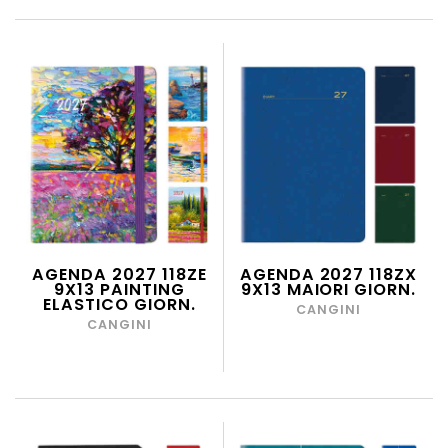
AGENDA 2027 118ZE
AGENDA 2027 118ZX
9X13 PAINTING
9X13 MAIORI GIORN.
ELASTICO GIORN.
CANGINI
CANGINI