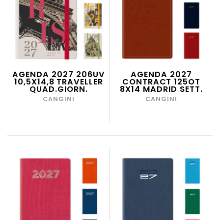
AGENDA 2027 206UV
AGENDA 2027
10,5X14,8 TRAVELLER
CONTRACT 125OT
QUAD.GIORN.
8X14 MADRID SETT.
CANGINI
CANGINI