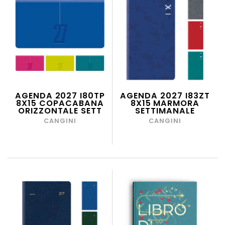
AGENDA 2027 I80TP
AGENDA 2027 I83ZT
8X15 COPACABANA
8X15 MARMORA
ORIZZONTALE SETT
SETTIMANALE
CANGINI
CANGINI