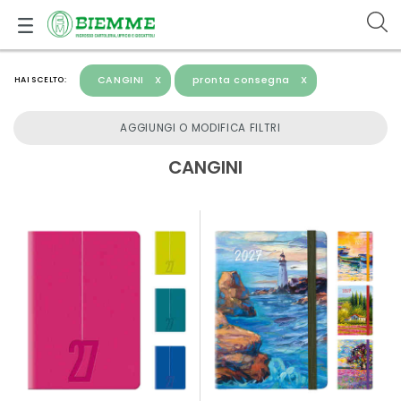
CANGINI
X
pronta consegna
X
HAI SCELTO:
AGGIUNGI O MODIFICA FILTRI
CANGINI