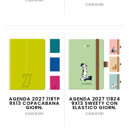
CANGINI
CANGINI
AGENDA 2027 118TP
AGENDA 2027 118Z4
9X13 COPACABANA
9X13 SWEETY CON
GIORN.
ELASTICO GIORN.
CANGINI
CANGINI