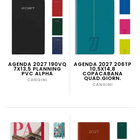
AGENDA 2027 190VQ
AGENDA 2027 206TP
7X13,5 PLANNING
10,5X14,8
PVC ALPHA
COPACABANA
QUAD.GIORN.
CANGINI
CANGINI