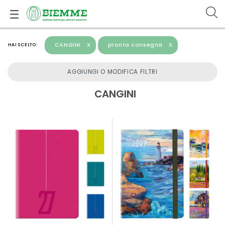
CANGINI
X
pronta consegna
X
HAI SCELTO:
AGGIUNGI O MODIFICA FILTRI
CANGINI