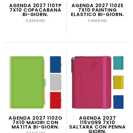
AGENDA 2027 110TP
AGENDA 2027 110ZE
7X10 COPACABANA
7X10 PAINTING
BI-GIORN.
ELASTICO BI-GIORN.
CANGINI
CANGINI
AGENDA 2027 110ZO
AGENDA 2027
7X10 MAIORI CON
115VD99 7X10
MATITA BI-GIORN.
SALTARA CON PENNA
GIORN.