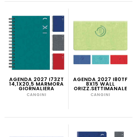
AGENDA 2027 I73ZT
AGENDA 2027 I80TF
14,1X20,5 MARMORA
8X15 WALL
GIORNALIERA
ORIZZ.SETTIMANALE
CANGINI
CANGINI