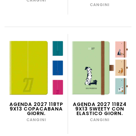
CANGINI
CANGINI
AGENDA 2027 118TP
AGENDA 2027 118Z4
9X13 COPACABANA
9X13 SWEETY CON
GIORN.
ELASTICO GIORN.
CANGINI
CANGINI