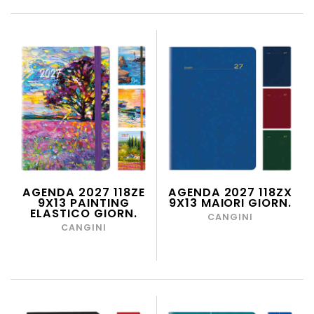
AGENDA 2027 118ZE
AGENDA 2027 118ZX
9X13 PAINTING
9X13 MAIORI GIORN.
ELASTICO GIORN.
CANGINI
CANGINI