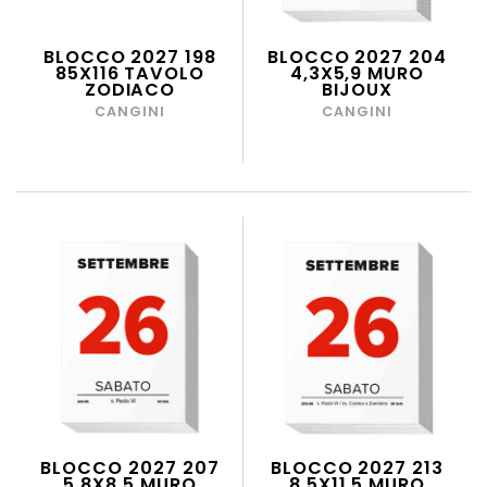
BLOCCO 2027 198
BLOCCO 2027 204
85X116 TAVOLO
4,3X5,9 MURO
ZODIACO
BIJOUX
CANGINI
CANGINI
BLOCCO 2027 207
BLOCCO 2027 213
5,8X8,5 MURO
8,5X11,5 MURO