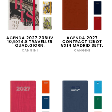
AGENDA 2027 206UV
AGENDA 2027
10,5X14,8 TRAVELLER
CONTRACT 125OT
QUAD.GIORN.
8X14 MADRID SETT.
CANGINI
CANGINI