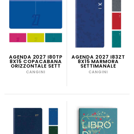
AGENDA 2027 I80TP
AGENDA 2027 I83ZT
8X15 COPACABANA
8X15 MARMORA
ORIZZONTALE SETT
SETTIMANALE
CANGINI
CANGINI