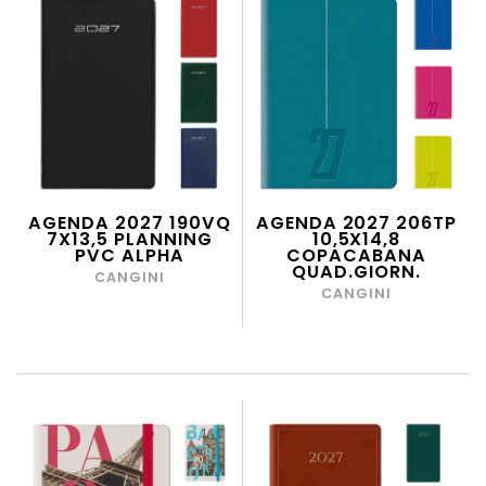
AGENDA 2027 190VQ
AGENDA 2027 206TP
7X13,5 PLANNING
10,5X14,8
PVC ALPHA
COPACABANA
QUAD.GIORN.
CANGINI
CANGINI