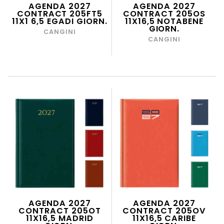
AGENDA 2027
AGENDA 2027
CONTRACT 205FT5
CONTRACT 205OS
11X1 6,5 EGADI GIORN.
11X16,5 NOTABENE
GIORN.
CANGINI
CANGINI
AGENDA 2027
AGENDA 2027
CONTRACT 205OT
CONTRACT 205OV
11X16,5 MADRID
11X16,5 CARIBE