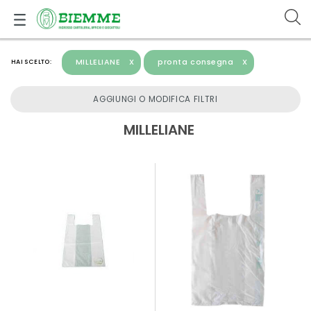
MILLELIANE
X
pronta consegna
X
HAI SCELTO:
AGGIUNGI O MODIFICA FILTRI
MILLELIANE